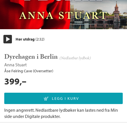
Hør utdrag
(2:32)
Start/pause
Dyrehagen i Berlin
(Nedlastbar lydbok)
Anna Stuart
Åse Feiring Cave (Oversetter)
399,–
Ingen angrerett. Nedlastbare lydbøker kan lastes ned fra Min
side under Digitale produkter.