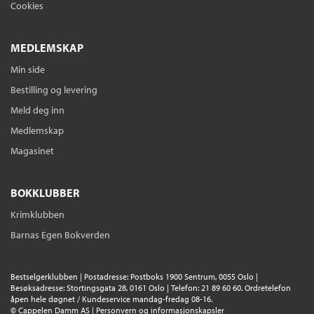
Cookies
MEDLEMSKAP
Min side
Bestilling og levering
Meld deg inn
Medlemskap
Magasinet
BOKKLUBBER
Krimklubben
Barnas Egen Bokverden
Bestselgerklubben | Postadresse: Postboks 1900 Sentrum, 0055 Oslo |
Besøksadresse: Stortingsgata 28, 0161 Oslo | Telefon: 21 89 60 60. Ordretelefon
åpen hele døgnet / Kundeservice mandag-fredag 08-16.
©
Cappelen Damm AS
|
Personvern og informasjonskapsler