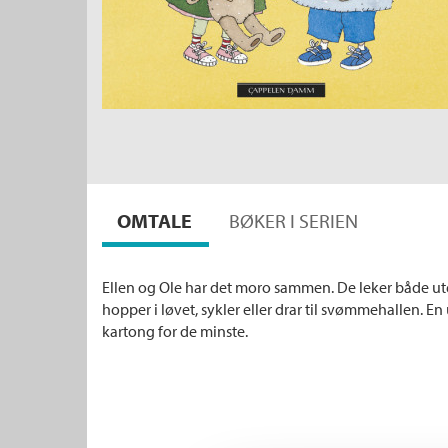
OMTALE
BØKER I SERIEN
Ellen og Ole har det moro sammen. De leker både ute 
hopper i løvet, sykler eller drar til svømmehallen. E
kartong for de minste.