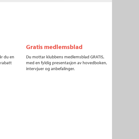
Gratis medlemsblad
år du en
Du mottar klubbens medlemsblad GRATIS,
 rabatt
med en fyldig presentasjon av hovedboken,
intervjuer og anbefalinger.