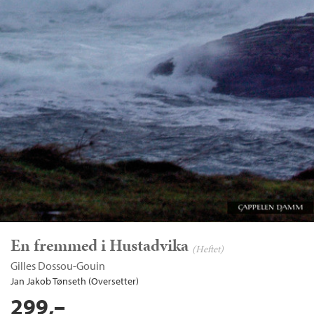
En fremmed i Hustadvika
(Heftet)
Gilles Dossou-Gouin
Jan Jakob Tønseth (Oversetter)
299,–