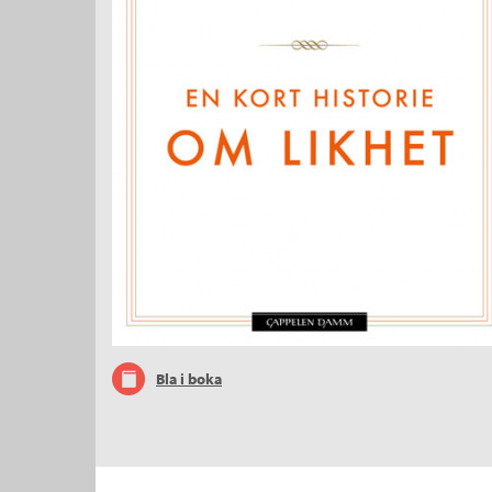
Bla i boka