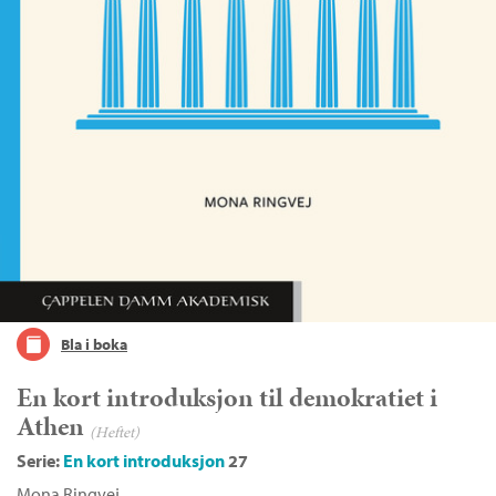
Bla i boka
En kort introduksjon til demokratiet i
Athen
(Heftet)
Serie:
En kort introduksjon
27
Mona Ringvej