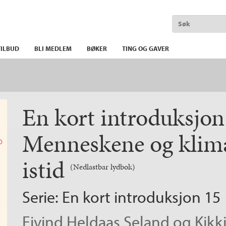
ILBUD
BLI MEDLEM
BØKER
TING OG GAVER
En kort introduksjon 
Menneskene og klimae
istid
(Nedlastbar lydbok)
Serie:
En kort introduksjon
15
Eivind Heldaas Seland
og
Kikk