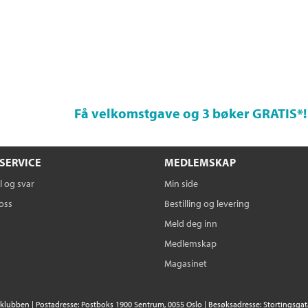
Få velkomstgave og 3 bøker GRATIS
*!
SERVICE
MEDLEMSKAP
 og svar
Min side
oss
Bestilling og levering
Meld deg inn
Medlemskap
Magasinet
klubben | Postadresse: Postboks 1900 Sentrum, 0055 Oslo | Besøksadresse: Stortingsgata 