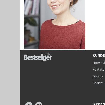
KUNDE
Spørsmål
Kontakt 
Om oss
Cookies
Facebook
Instagram
Bestselger