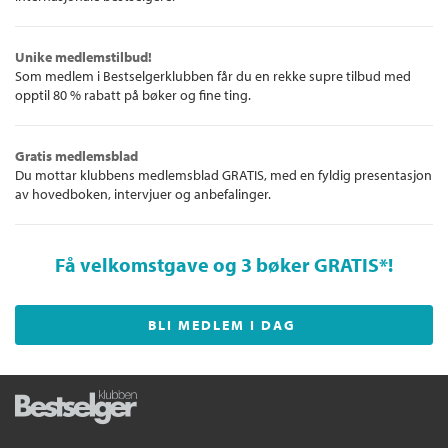
Unike medlemstilbud!
Som medlem i Bestselgerklubben får du en rekke supre tilbud med
opptil 80 % rabatt på bøker og fine ting.
Gratis medlemsblad
Du mottar klubbens medlemsblad GRATIS, med en fyldig presentasjon
av hovedboken, intervjuer og anbefalinger.
Få velkomstgave og 3 bøker GRATIS
*!
BLI MEDLEM I DAG