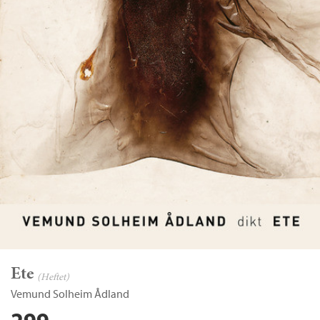
Ete
(Heftet)
Vemund Solheim Ådland