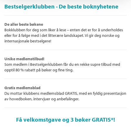
Bestselgerklubben - De beste boknyhetene
De aller beste bøkene
Bokklubben for deg som liker å lese – enten det er for å underholdes
eller for å følge med i det litterære landskapet. Vi gir deg norske og
internasjonale bestselgere!
Unike medlemstilbud!
Som medlem i Bestselgerklubben får du en rekke supre tilbud med
opptil 80 % rabatt på bøker og fine ting.
Gratis medlemsblad
Du mottar klubbens medlemsblad GRATIS, med en fyldig presentasjon
av hovedboken, intervjuer og anbefalinger.
Få velkomstgave og 3 bøker GRATIS
*!