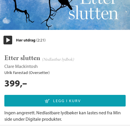
Hør utdrag
(2:21)
Start/pause
Etter slutten
(Nedlastbar lydbok)
Clare Mackintosh
Ulrik Farestad (Oversetter)
399,–
Ingen angrerett. Nedlastbare lydbøker kan lastes ned fra Min
side under Digitale produkter.