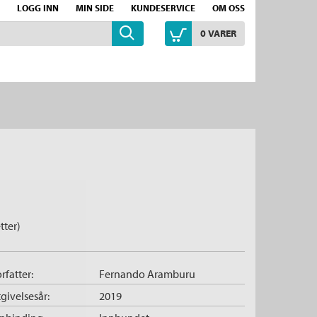
LOGG INN
MIN SIDE
KUNDESERVICE
OM OSS
0
VARER
tter)
rfatter:
Fernando Aramburu
givelsesår:
2019