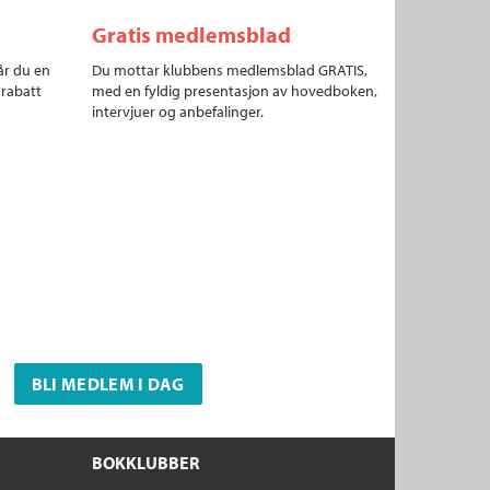
Gratis medlemsblad
år du en
Du mottar klubbens medlemsblad GRATIS,
 rabatt
med en fyldig presentasjon av hovedboken,
intervjuer og anbefalinger.
BLI MEDLEM I DAG
BOKKLUBBER