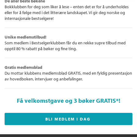
De aller beste bøkene
Bokklubben for deg som liker å lese – enten det er for å underholdes
eller for å følge med i det litterære landskapet. Vi gir deg norske og
internasjonale bestselgere!
Unike medlemstilbud!
Som medlem i Bestselgerklubben får du en rekke supre tilbud med
opptil 80 % rabatt på bøker og fine ting.
Gratis medlemsblad
Du mottar klubbens medlemsblad GRATIS, med en fyldig presentasjon
av hovedboken, intervjuer og anbefalinger.
Få velkomstgave og 3 bøker GRATIS
*!
BLI MEDLEM I DAG