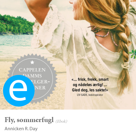
Ebok
Fly, sommerfugl
(Ebok)
Annicken R. Day