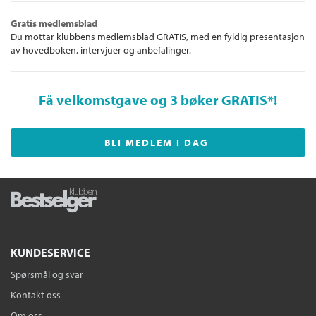
og tomhetsfølelsen i takt med susksessen. Et spørsmål presser
seg fram: Er det kun dette som er meg? Hva skjedde med den
Gratis medlemsblad
politisk engasjerte jenta som styrte diskusjonene ved
Du mottar klubbens medlemsblad GRATIS, med en fyldig presentasjon
middagsbordet hjemme i Harstad?
av hovedboken, intervjuer og anbefalinger.
Interessant nok er det når hun slipper denne siden av seg selv
løs på bloggen, at hennes popularitet i den norske
Få velkomstgave og 3 bøker GRATIS
*!
offentligheten virkelig tar av. Hun hylles av alt fra facebook-
høyre til feminist-venstre for sin store forvandling. Men i
Sophies hode har hun aldri forandret seg, for også dette er
BLI MEDLEM I DAG
henne.
Forbilde
er en bok om å finne sin egen identitet, om å leve med
usikkerhet og komplekser, og forsøke å falle til ro med at man
som menneske har flere sider, og at disse ikke nødvendigvis er i
harmoni med hverandre. Sist, men ikke minst er det en bok om
å bli nettopp et forbilde, og hva slags ansvar man da har for de
valgene man tar i eget liv.
KUNDESERVICE
Spørsmål og svar
Kontakt oss
Om oss