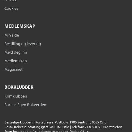
Cookies
MEDLEMSKAP
Min side
Bestilling og levering
Meld deg inn
Medlemskap
Magasinet
BOKKLUBBER
Krimklubben
Barnas Egen Bokverden
Bestselgerklubben | Postadresse: Postboks 1900 Sentrum, 0055 Oslo |
Besøksadresse: Stortingsgata 28, 0161 Oslo | Telefon: 21 89 60 60. Ordretelefon
åpen hele døgnet / Kundeservice mandag-fredag 08-16.