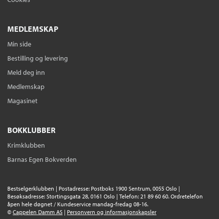
MEDLEMSKAP
Min side
Bestilling og levering
Meld deg inn
Medlemskap
Magasinet
BOKKLUBBER
Krimklubben
Barnas Egen Bokverden
Bestselgerklubben | Postadresse: Postboks 1900 Sentrum, 0055 Oslo |
Besøksadresse: Stortingsgata 28, 0161 Oslo | Telefon: 21 89 60 60. Ordretelefon
åpen hele døgnet / Kundeservice mandag-fredag 08-16.
©
Cappelen Damm AS
|
Personvern og informasjonskapsler