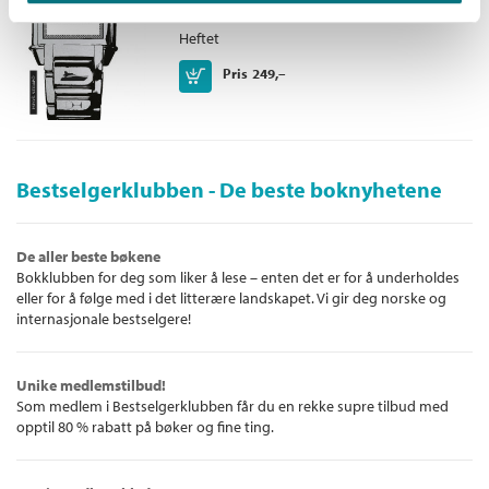
Henrik Syse
Heftet
Kjøp
Pris
249,–
Bestselgerklubben - De beste boknyhetene
De aller beste bøkene
Bokklubben for deg som liker å lese – enten det er for å underholdes
eller for å følge med i det litterære landskapet. Vi gir deg norske og
internasjonale bestselgere!
Unike medlemstilbud!
Som medlem i Bestselgerklubben får du en rekke supre tilbud med
opptil 80 % rabatt på bøker og fine ting.