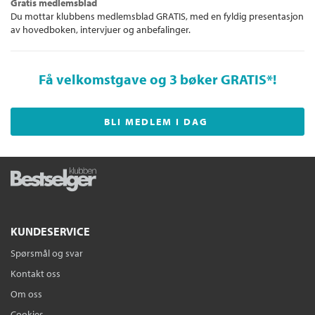
Gratis medlemsblad
Du mottar klubbens medlemsblad GRATIS, med en fyldig presentasjon
av hovedboken, intervjuer og anbefalinger.
Få velkomstgave og 3 bøker GRATIS
*!
BLI MEDLEM I DAG
KUNDESERVICE
Spørsmål og svar
Kontakt oss
Om oss
Cookies