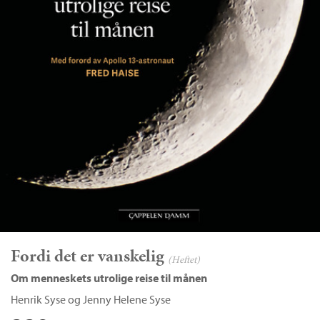
Fordi det er vanskelig
(Heftet)
Om menneskets utrolige reise til månen
Henrik Syse
og
Jenny Helene Syse