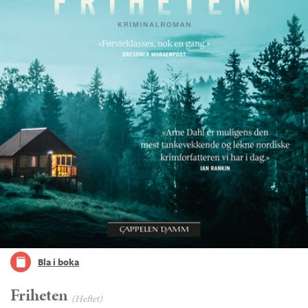
Bla i boka
Friheten
(Heftet)