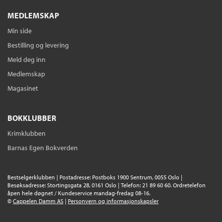
MEDLEMSKAP
Min side
Bestilling og levering
Meld deg inn
Medlemskap
Magasinet
BOKKLUBBER
Krimklubben
Barnas Egen Bokverden
Bestselgerklubben | Postadresse: Postboks 1900 Sentrum, 0055 Oslo |
Besøksadresse: Stortingsgata 28, 0161 Oslo | Telefon: 21 89 60 60. Ordretelefon
åpen hele døgnet / Kundeservice mandag-fredag 08-16.
©
Cappelen Damm AS
|
Personvern og informasjonskapsler