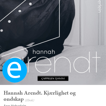
Ebok
Hannah Arendt. Kjærlighet og
ondskap
(Ebok)
Ann Heberlein