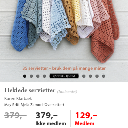
Heklede servietter
(Innbundet)
Karen Klarbæk
May Britt Bjella Zamori (Oversetter)
379,–
379,–
129,–
Ikke medlem
Medlem