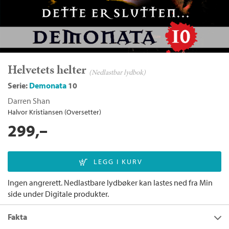
Helvetets helter
(Nedlastbar lydbok)
Serie:
Demonata
10
Darren Shan
Halvor Kristiansen (Oversetter)
299,–
Ingen angrerett. Nedlastbare lydbøker kan lastes ned fra Min
side under Digitale produkter.
Fakta