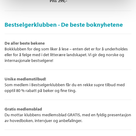
Pris
299,–
Bestselgerklubben - De beste boknyhetene
De aller beste bøkene
Bokklubben for deg som liker å lese – enten det er for å underholdes
eller for å følge med i det litterære landskapet. Vi gir deg norske og
internasjonale bestselgere!
Unike medlemstilbud!
Som medlem i Bestselgerklubben får du en rekke supre tilbud med
opptil 80 % rabatt på bøker og fine ting.
Gratis medlemsblad
Du mottar klubbens medlemsblad GRATIS, med en fyldig presentasjon
av hovedboken, intervjuer og anbefalinger.