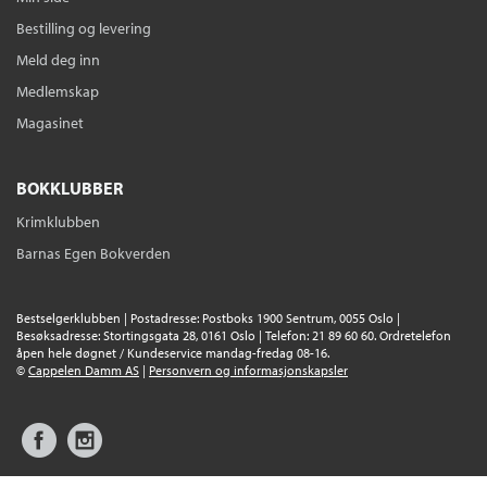
Bestilling og levering
Meld deg inn
Medlemskap
Magasinet
BOKKLUBBER
Krimklubben
Barnas Egen Bokverden
Bestselgerklubben | Postadresse: Postboks 1900 Sentrum, 0055 Oslo |
Besøksadresse: Stortingsgata 28, 0161 Oslo | Telefon: 21 89 60 60. Ordretelefon
åpen hele døgnet / Kundeservice mandag-fredag 08-16.
©
Cappelen Damm AS
|
Personvern og informasjonskapsler
Facebook
Instagram