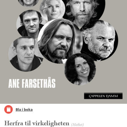
Bla i boka
Herfra til virkeligheten
(Heftet)