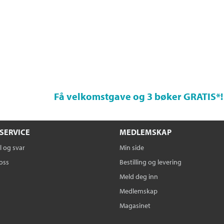
Få velkomstgave og 3 bøker GRATIS
*!
SERVICE
MEDLEMSKAP
 og svar
Min side
oss
Bestilling og levering
Meld deg inn
Medlemskap
Magasinet