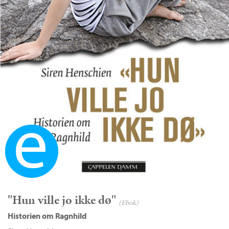
Ebok
"Hun ville jo ikke dø"
(Ebok)
Historien om Ragnhild