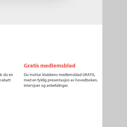
Gratis medlemsblad
år du en
Du mottar klubbens medlemsblad GRATIS,
 rabatt
med en fyldig presentasjon av hovedboken,
intervjuer og anbefalinger.