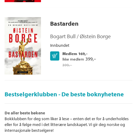
Bastarden
Bogart Bull /
Øistein Borge
Innbundet
Medlem
169,–
Kjøp
399,–
Ikke medlem
399,–
Bestselgerklubben - De beste boknyhetene
De aller beste bøkene
Bokklubben for deg som liker å lese – enten det er for å underholdes
eller for å følge med i det litterære landskapet. Vi gir deg norske og
internasjonale bestselgere!