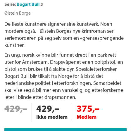
Serie:
Bogart Bull
3
Øistein Borge
De fleste kunstnere signerer sine kunstverk. Noen
mordere også. I Øistein Borges nye krimroman ser
seriemorderen på seg selv som en «grensesprengende
kunstner.
En ung, norsk kvinne blir funnet drept i en park rett
utenfor Amsterdam. Drapsvåpenet er en boltpistol, en
pistol som brukes til å slakte dyr. Spesialetterforsker
Bogart Bull blir tilkalt fra Norge for å bistå det
nederlandske politiet i etterforskningen. Samarbeidet
skal vise seg å bli mer enn vanskelig, og etterforskerne
leter i blinde etter drapsmannen.
429,–
429,–
375,–
Ikke medlem
Medlem