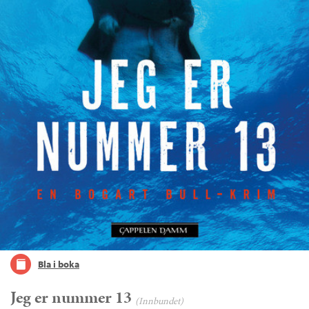
Bla i boka
Jeg er nummer 13
(Innbundet)