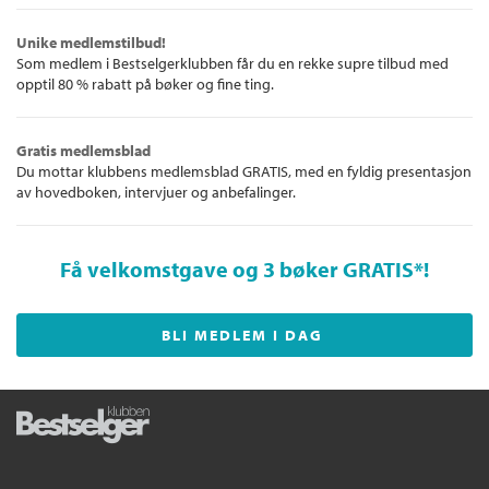
Unike medlemstilbud!
Som medlem i Bestselgerklubben får du en rekke supre tilbud med
opptil 80 % rabatt på bøker og fine ting.
Gratis medlemsblad
Du mottar klubbens medlemsblad GRATIS, med en fyldig presentasjon
av hovedboken, intervjuer og anbefalinger.
Få velkomstgave og 3 bøker GRATIS
*!
BLI MEDLEM I DAG