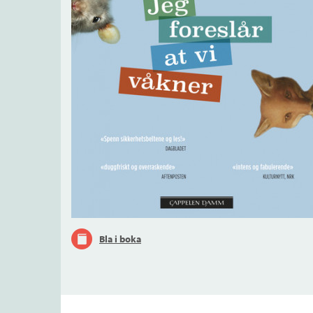
Bla i boka