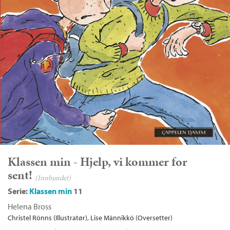
Klassen min - Hjelp, vi kommer for
sent!
(Innbundet)
Serie:
Klassen min
11
Helena Bross
Christel Rönns (Illustratør)
Lise Männikkö (Oversetter)