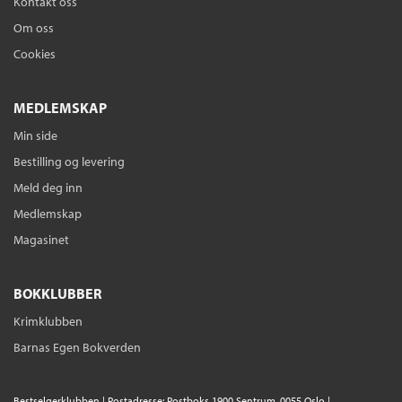
Kontakt oss
Om oss
Cookies
MEDLEMSKAP
Min side
Bestilling og levering
Meld deg inn
Medlemskap
Magasinet
BOKKLUBBER
Krimklubben
Barnas Egen Bokverden
Bestselgerklubben | Postadresse: Postboks 1900 Sentrum, 0055 Oslo |