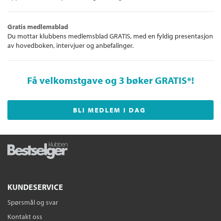
Gratis medlemsblad
Du mottar klubbens medlemsblad GRATIS, med en fyldig presentasjon
av hovedboken, intervjuer og anbefalinger.
Få velkomstgave og 3 bøker GRATIS
*!
BLI MEDLEM I DAG
KUNDESERVICE
Spørsmål og svar
Kontakt oss