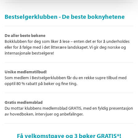
Bestselgerklubben - De beste boknyhetene
De aller beste bøkene
Bokklubben for deg som liker å lese – enten det er for å underholdes
eller for å følge med i det litterære landskapet. Vi gir deg norske og
internasjonale bestselgere!
Unike medlemstilbud!
Som medlem i Bestselgerklubben får du en rekke supre tilbud med
opptil 80 % rabatt på bøker og fine ting.
Gratis medlemsblad
Du mottar klubbens medlemsblad GRATIS, med en fyldig presentasjon
av hovedboken, intervjuer og anbefalinger.
Få velkomstgave og 3 bøker GRATIS
*!