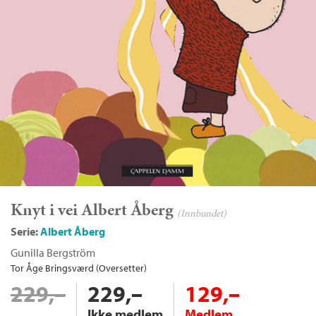
Knyt i vei Albert Åberg
(Innbundet)
Serie:
Albert Åberg
Gunilla Bergström
Tor Åge Bringsværd (Oversetter)
229,–
229,–
129,–
Ikke medlem
Medlem