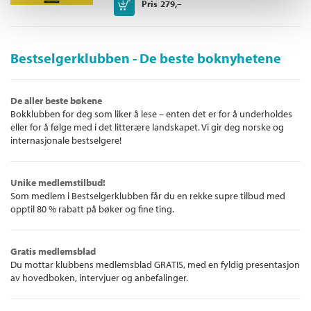
Kjøp
Pris
279,–
Bestselgerklubben - De beste boknyhetene
De aller beste bøkene
Bokklubben for deg som liker å lese – enten det er for å underholdes
eller for å følge med i det litterære landskapet. Vi gir deg norske og
internasjonale bestselgere!
Unike medlemstilbud!
Som medlem i Bestselgerklubben får du en rekke supre tilbud med
opptil 80 % rabatt på bøker og fine ting.
Gratis medlemsblad
Du mottar klubbens medlemsblad GRATIS, med en fyldig presentasjon
av hovedboken, intervjuer og anbefalinger.