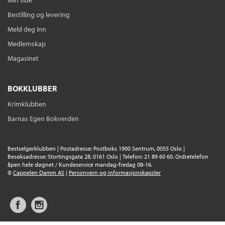
Min side
Bestilling og levering
Meld deg inn
Medlemskap
Magasinet
BOKKLUBBER
Krimklubben
Barnas Egen Bokverden
Bestselgerklubben | Postadresse: Postboks 1900 Sentrum, 0055 Oslo |
Besøksadresse: Stortingsgata 28, 0161 Oslo | Telefon: 21 89 60 60. Ordretelefon
åpen hele døgnet / Kundeservice mandag-fredag 08-16.
©
Cappelen Damm AS
|
Personvern og informasjonskapsler
Facebook
Instagram