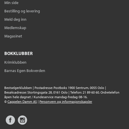
Min side
Bestilling og levering
Meld deg inn
Medlemskap
Magasinet
BOKKLUBBER
Krimklubben
Barnas Egen Bokverden
Bestselgerklubben | Postadresse: Postboks 1900 Sentrum, 0055 Oslo |
Besøksadresse: Stortingsgata 28, 0161 Oslo | Telefon: 21 89 60 60. Ordretelefon
åpen hele døgnet / Kundeservice mandag-fredag 08-16.
©
Cappelen Damm AS
|
Personvern og informasjonskapsler
Facebook
Instagram