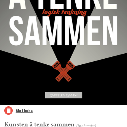
Bla i boka
Kunsten å tenke sammen
(Innbundet)