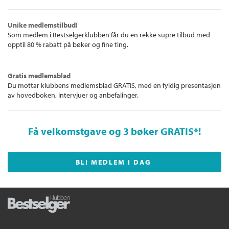
Unike medlemstilbud!
Som medlem i Bestselgerklubben får du en rekke supre tilbud med
opptil 80 % rabatt på bøker og fine ting.
Gratis medlemsblad
Du mottar klubbens medlemsblad GRATIS, med en fyldig presentasjon
av hovedboken, intervjuer og anbefalinger.
Få velkomstgave og 3 bøker GRATIS
*!
BLI MEDLEM I DAG