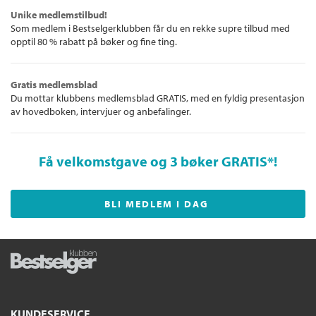
Unike medlemstilbud!
Som medlem i Bestselgerklubben får du en rekke supre tilbud med
opptil 80 % rabatt på bøker og fine ting.
Gratis medlemsblad
Du mottar klubbens medlemsblad GRATIS, med en fyldig presentasjon
av hovedboken, intervjuer og anbefalinger.
Få velkomstgave og 3 bøker GRATIS
*!
BLI MEDLEM I DAG
KUNDESERVICE