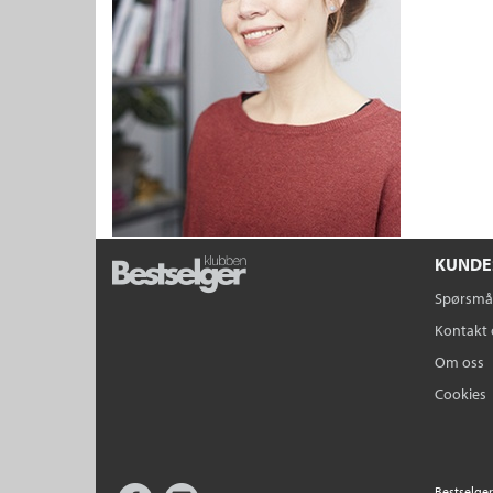
KUNDE
Spørsmål
Kontakt 
Om oss
Cookies
Facebook
Instagram
Bestselger