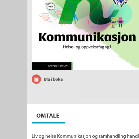
Bla i boka
OMTALE
Liv og helse Kommunikasjon og samhandling hand