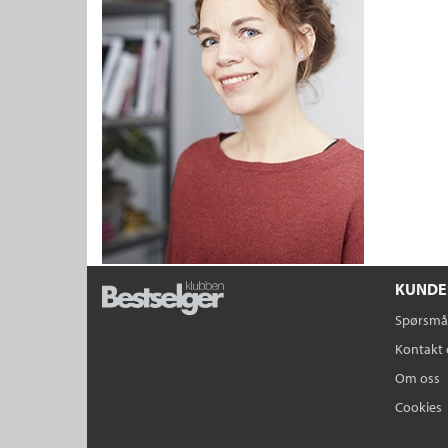
KUNDE
Spørsmål
Kontakt 
Om oss
Cookies