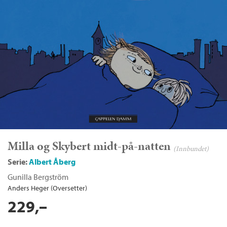
Milla og Skybert midt-på-natten
(Innbundet)
Serie:
Albert Åberg
Gunilla Bergström
Anders Heger (Oversetter)
229,–