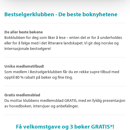
Bestselgerklubben - De beste boknyhetene
De aller beste bøkene
Bokklubben for deg som liker å lese – enten det er for å underholdes
eller for å følge med i det litterære landskapet. Vi gir deg norske og
internasjonale bestselgere!
Unike medlemstilbud!
Som medlem i Bestselgerklubben får du en rekke supre tilbud med
opptil 80 % rabatt på bøker og fine ting.
Gratis medlemsblad
Du mottar klubbens medlemsblad GRATIS, med en fyldig presentasjon
av hovedboken, intervjuer og anbefalinger.
Få velkomstgave og 3 bøker GRATIS
*!