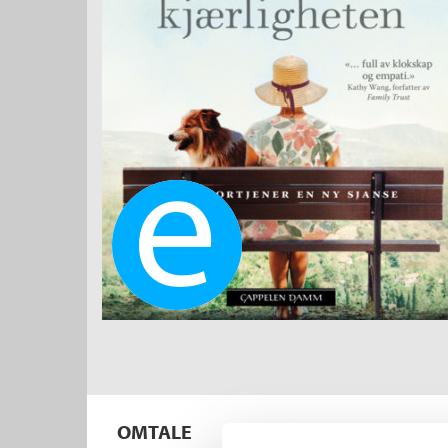
Ebok
OMTALE