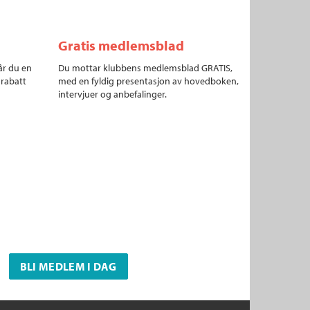
Gratis medlemsblad
år du en
Du mottar klubbens medlemsblad GRATIS,
 rabatt
med en fyldig presentasjon av hovedboken,
intervjuer og anbefalinger.
BLI MEDLEM I DAG