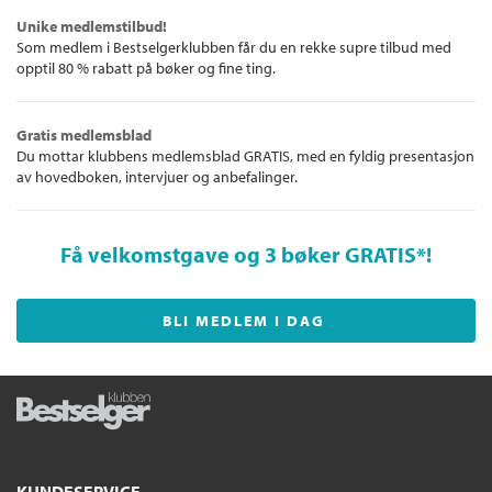
Unike medlemstilbud!
Som medlem i Bestselgerklubben får du en rekke supre tilbud med
opptil 80 % rabatt på bøker og fine ting.
Gratis medlemsblad
Du mottar klubbens medlemsblad GRATIS, med en fyldig presentasjon
av hovedboken, intervjuer og anbefalinger.
Få velkomstgave og 3 bøker GRATIS
*!
BLI MEDLEM I DAG