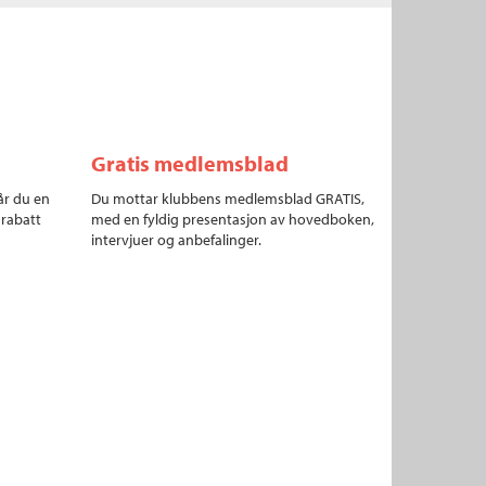
Gratis medlemsblad
år du en
Du mottar klubbens medlemsblad GRATIS,
 rabatt
med en fyldig presentasjon av hovedboken,
intervjuer og anbefalinger.