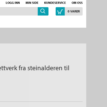
LOGG INN
MIN SIDE
KUNDESERVICE
OM OSS
0
VARER