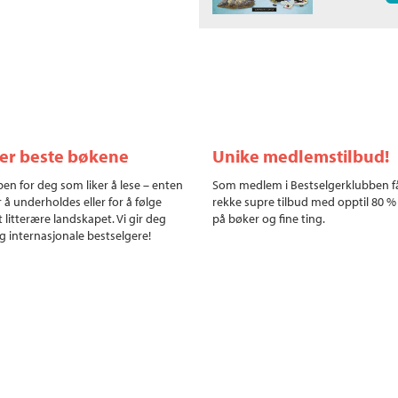
ler beste bøkene
Unike medlemstilbud!
en for deg som liker å lese – enten
Som medlem i Bestselgerklubben f
r å underholdes eller for å følge
rekke supre tilbud med opptil 80 %
 litterære landskapet. Vi gir deg
på bøker og fine ting.
g internasjonale bestselgere!