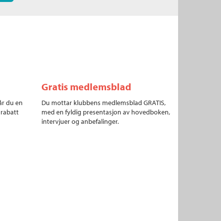
Gratis medlemsblad
år du en
Du mottar klubbens medlemsblad GRATIS,
 rabatt
med en fyldig presentasjon av hovedboken,
intervjuer og anbefalinger.