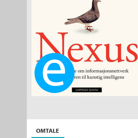
Ebok
OMTALE