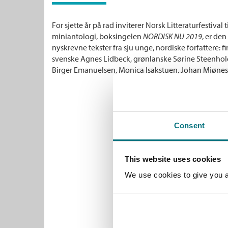
For sjette år på rad inviterer Norsk Litteraturfestival 
miniantologi, boksingelen
NORDISK NU 2019
, er de
nyskrevne tekster fra sju unge, nordiske forfattere: f
svenske Agnes Lidbeck, grønlanske Sørine Steenhold
Birger Emanuelsen, Monica Isakstuen, Johan Mjønes
Consent
This website uses cookies
We use cookies to give you a 