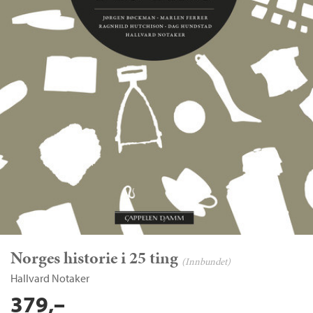
Norges historie i 25 ting
(Innbundet)
Hallvard Notaker
379,–