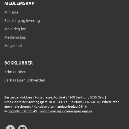
MEDLEMSKAP
Min side
Bestilling og levering
Meld deg inn
Medlemskap
Magasinet
BOKKLUBBER
Krimklubben
Barnas Egen Bokverden
Bestselgerklubben | Postadresse: Postboks 1900 Sentrum, 0055 Oslo |
Besøksadresse: Stortingsgata 28, 0161 Oslo | Telefon: 21 89 60 60. Ordretelefon
åpen hele døgnet / Kundeservice mandag-fredag 08-16.
©
Cappelen Damm AS
|
Personvern og informasjonskapsler
Facebook
Instagram