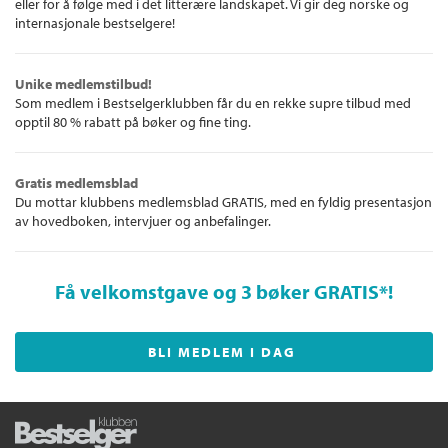
eller for å følge med i det litterære landskapet. Vi gir deg norske og
internasjonale bestselgere!
Unike medlemstilbud!
Som medlem i Bestselgerklubben får du en rekke supre tilbud med
opptil 80 % rabatt på bøker og fine ting.
Gratis medlemsblad
Du mottar klubbens medlemsblad GRATIS, med en fyldig presentasjon
av hovedboken, intervjuer og anbefalinger.
Få velkomstgave og 3 bøker GRATIS
*!
BLI MEDLEM I DAG