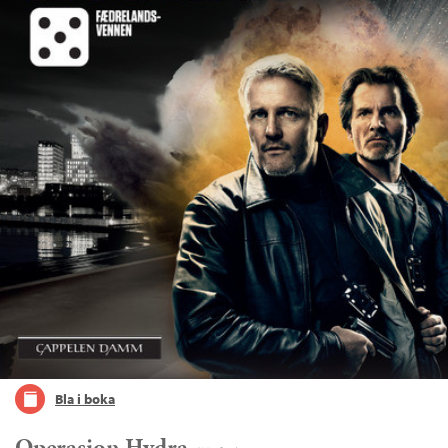
Bla i boka
Operasjon Hydra