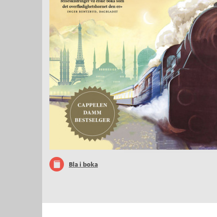
Bla i boka