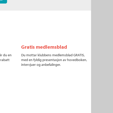
Gratis medlemsblad
år du en
Du mottar klubbens medlemsblad GRATIS,
 rabatt
med en fyldig presentasjon av hovedboken,
intervjuer og anbefalinger.