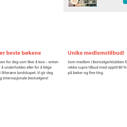
ler beste bøkene
Unike medlemstilbud!
en for deg som liker å lese – enten
Som medlem i Bestselgerklubben f
r å underholdes eller for å følge
rekke supre tilbud med opptil 80 %
 litterære landskapet. Vi gir deg
på bøker og fine ting.
g internasjonale bestselgere!