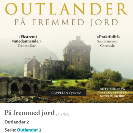
På fremmed jord
(Heftet)
Outlander 2
Serie:
Outlander
2