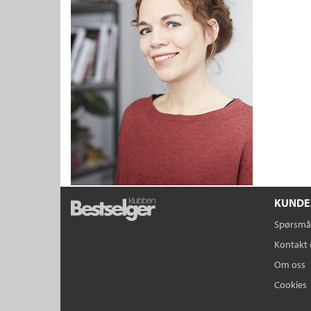
KUNDE
Spørsmål
Kontakt 
Om oss
Cookies