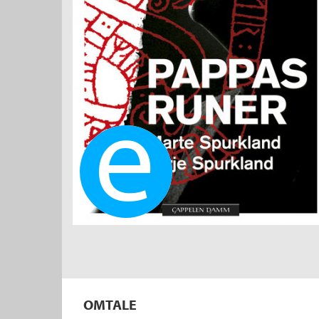
Ebok
OMTALE