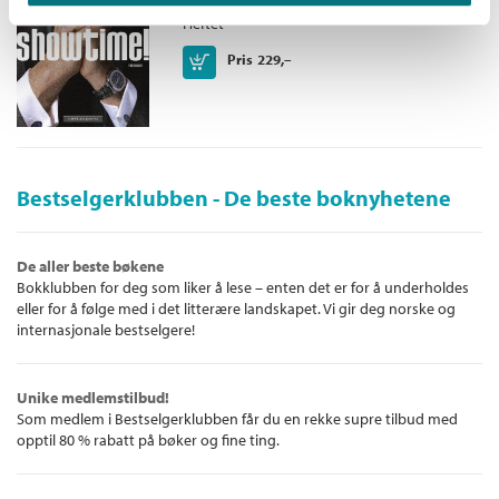
Heftet
Kjøp
Pris
229,–
Bestselgerklubben - De beste boknyhetene
De aller beste bøkene
Bokklubben for deg som liker å lese – enten det er for å underholdes
eller for å følge med i det litterære landskapet. Vi gir deg norske og
internasjonale bestselgere!
Unike medlemstilbud!
Som medlem i Bestselgerklubben får du en rekke supre tilbud med
opptil 80 % rabatt på bøker og fine ting.