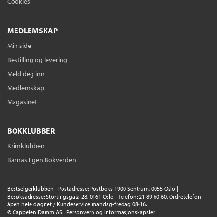
Cookies
MEDLEMSKAP
Min side
Bestilling og levering
Meld deg inn
Medlemskap
Magasinet
BOKKLUBBER
Krimklubben
Barnas Egen Bokverden
Bestselgerklubben | Postadresse: Postboks 1900 Sentrum, 0055 Oslo |
Besøksadresse: Stortingsgata 28, 0161 Oslo | Telefon: 21 89 60 60. Ordretelefon
åpen hele døgnet / Kundeservice mandag-fredag 08-16.
©
Cappelen Damm AS
|
Personvern og informasjonskapsler