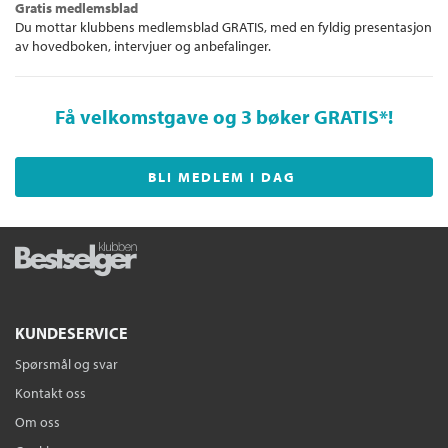
Gratis medlemsblad
Du mottar klubbens medlemsblad GRATIS, med en fyldig presentasjon
av hovedboken, intervjuer og anbefalinger.
Få velkomstgave og 3 bøker GRATIS
*!
BLI MEDLEM I DAG
KUNDESERVICE
Spørsmål og svar
Kontakt oss
Om oss