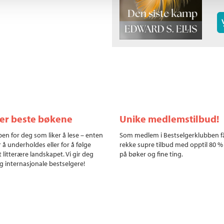
ler beste bøkene
Unike medlemstilbud!
en for deg som liker å lese – enten
Som medlem i Bestselgerklubben f
r å underholdes eller for å følge
rekke supre tilbud med opptil 80 %
 litterære landskapet. Vi gir deg
på bøker og fine ting.
g internasjonale bestselgere!