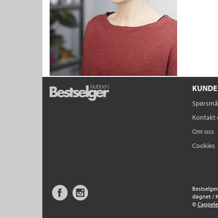
KUNDE
Spørsmål
Kontakt 
Om oss
Cookies
Facebook
Instagram
Bestselger
døgnet / 
©
Cappel