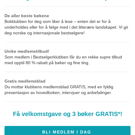
De aller beste bøkene
Bokklubben for deg som liker å lese – enten det er for å
underholdes eller for å følge med i det litterære landskapet. Vi gir
deg norske og internasjonale bestselgere!
Unike medlemstilbud!
Som medlem i Bestselgerklubben får du en rekke supre tilbud
med opptil 80 % rabatt på bøker og fine ting.
Gratis medlemsblad
Du mottar klubbens medlemsblad GRATIS, med en fyldig
presentasjon av hovedboken, intervjuer og anbefalinger.
Få velkomstgave og 3 bøker GRATIS
*!
BLI MEDLEM I DAG