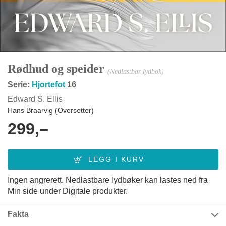
Rødhud og speider
(Nedlastbar lydbok)
Serie:
Hjortefot
16
Edward S. Ellis
Hans Braarvig (Oversetter)
299,–
Ingen angrerett. Nedlastbare lydbøker kan lastes ned fra
Min side under Digitale produkter.
Fakta