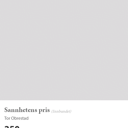
Sannhetens pris
(Innbundet)
Tor Obrestad