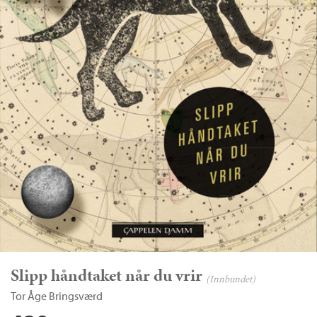
Slipp håndtaket når du vrir
(Innbundet)
Tor Åge Bringsværd